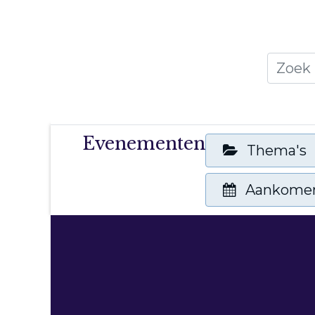
Home
Thema's
Publicati
Evenementen
Thema's
Aankome