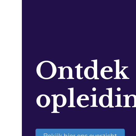
Ontdek
opleidi