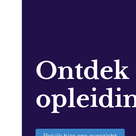
Ontdek
opleidi