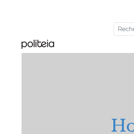
Accueil
Thèmes
Publ
Ho