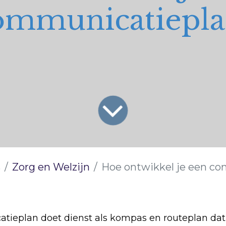
ommunicatiepla
s
Zorg en Welzijn
Hoe ontwikkel je een commu
tieplan doet dienst als kompas en routeplan da