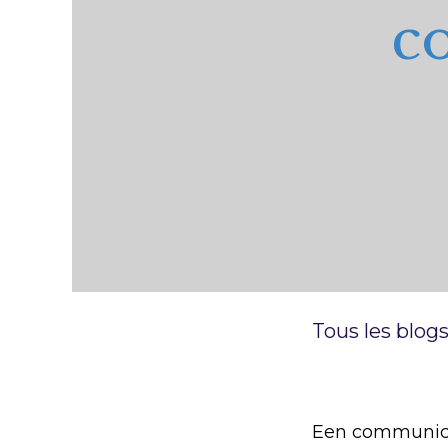
c
Tous les blog
Een communica