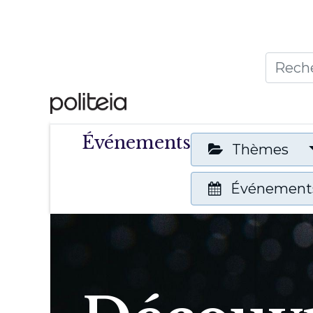
Accueil
Thèmes
Publ
Événements
Thèmes
Événements