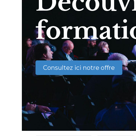
Découvr
formati
Consultez ici notre offre