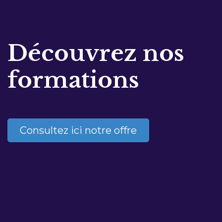
Découvrez nos
formations
Consultez ici notre offre