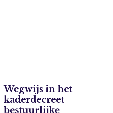
Wegwijs in het
kaderdecreet
bestuurlijke