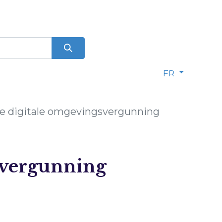
FR
e digitale omgevingsvergunning
vergunning