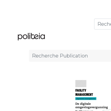
Accueil
Thèmes
Publ