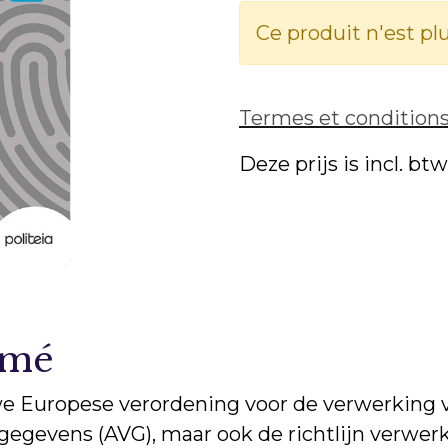
Ce produit n'est pl
Termes et condition
Deze prijs is incl. bt
umé
e Europese verordening voor de verwerking 
egevens (AVG), maar ook de richtlijn verwer