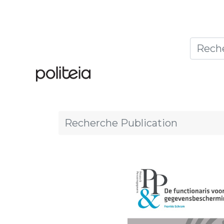
Accueil
Thèmes
Publ