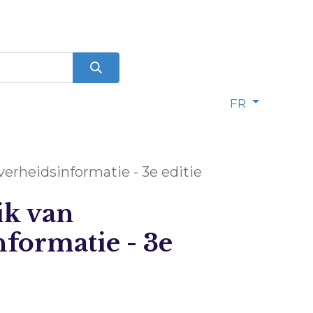
FR
verheidsinformatie - 3e editie
ik van
formatie - 3e