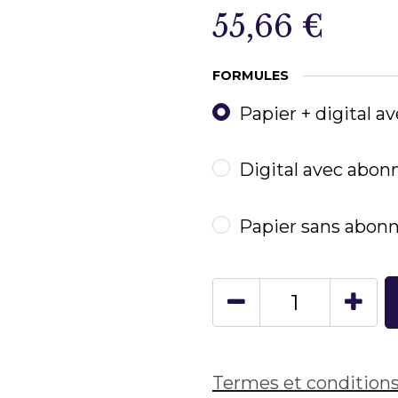
55,66
€
FORMULES
Papier + digital 
Digital avec abo
Papier sans abo
Termes et condition