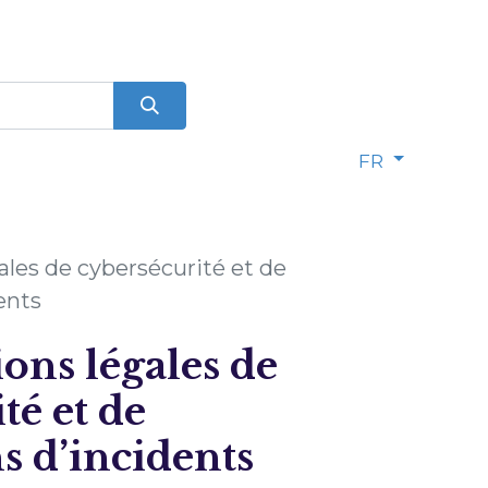
FR
ales de cybersécurité et de
ents
ions légales de
té et de
ns d’incidents