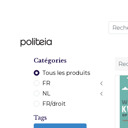
Accueil
Thèmes
Publ
Catégories
Tous les produits
FR
NL
FR/droit
Tags