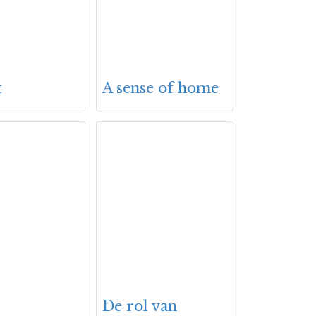
t
A sense of home
De rol van