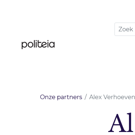
Home
Thema's
Publ
Onze partners
Alex Verhoeve
A