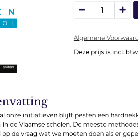
Algemene Voorwaar
Deze prijs is incl. bt
nvatting
l onze initiatieven blijft pesten een hardnek
 in de Vlaamse scholen. De meeste methode
 op de vraag wat we moeten doen als er gepe