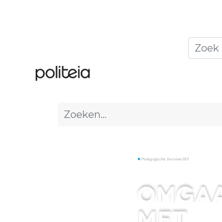
Home
Thema's
Publ