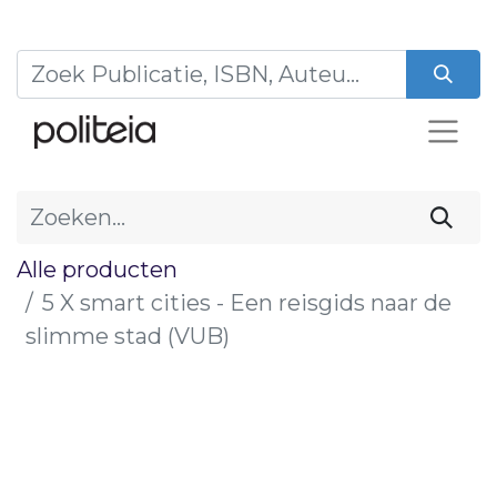
Alle producten
5 X smart cities - Een reisgids naar de
slimme stad (VUB)