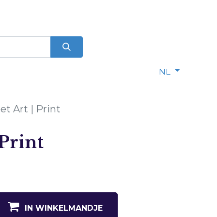
0
NL
et Art | Print
 Print
IN WINKELMANDJE