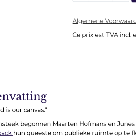
Algemene Voorwaar
Ce prix est TVA incl. 
nvatting
d is our canvas."
insteek begonnen Maarten Hofmans en Junes
pack
hun queeste om publieke ruimte op te fl