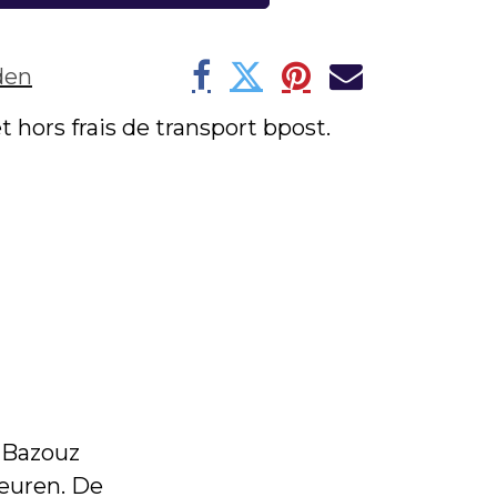
den
et hors frais de transport bpost.
 Bazouz
euren. De