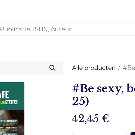
icaties
Opleidingen
Blogs
Mijn winkelman
Alle producten
#Be 
#Be sexy, b
25)
42,45
€