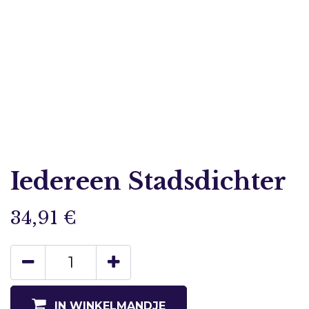
Iedereen Stadsdichter
34,91
€
IN WINKELMANDJE