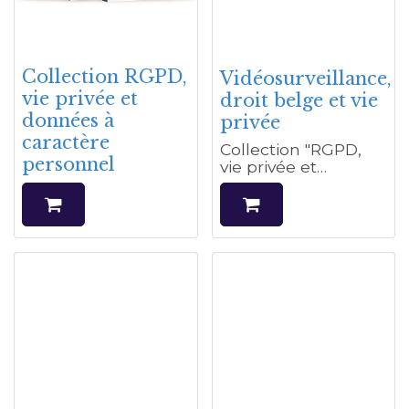
Collection RGPD,
Vidéosurveillance,
vie privée et
droit belge et vie
données à
privée
caractère
Collection "RGPD,
personnel
vie privée et
données à caractère
personnel"