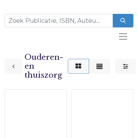
Ouderen-
en
thuiszorg