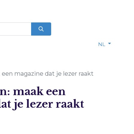
0
dje
NL
een magazine dat je lezer raakt
n: maak een
t je lezer raakt