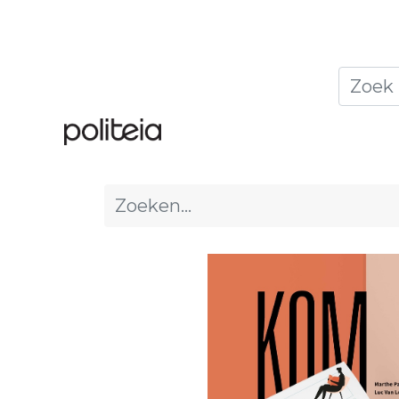
Home
Thema's
Publ