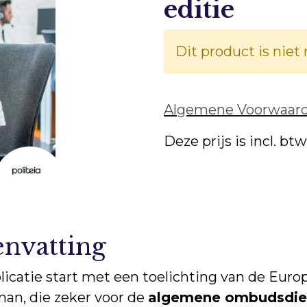
editie
Dit product is niet
Algemene Voorwaar
Deze prijs is incl. bt
nvatting
icatie start met een toelichting van de Euro
n, die zeker voor de
algemene ombudsdie