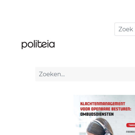
Home
Thema's
Publ